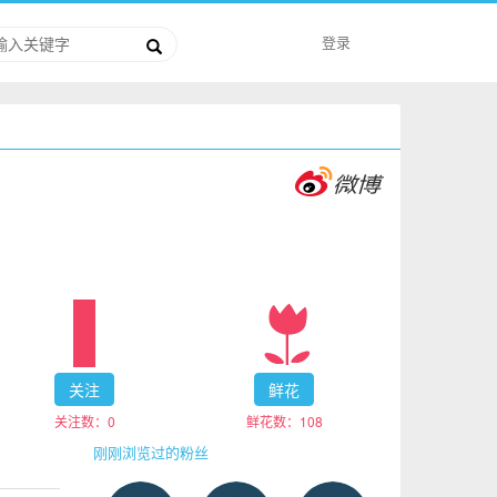
登录
关注
鲜花
关注数：
0
鲜花数：
108
刚刚浏览过的粉丝