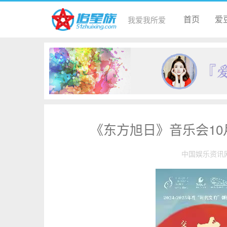
首页
爱
我爱我所爱
《东方旭日》音乐会10
中国娱乐资讯