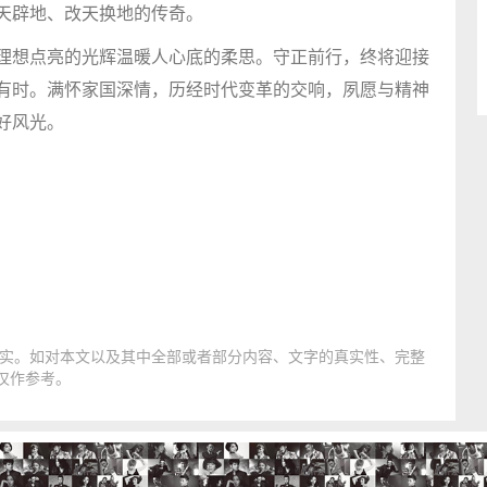
天辟地、改天换地的传奇。
理想点亮的光辉温暖人心底的柔思。守正前行，终将迎接
有时。满怀家国深情，历经时代变革的交响，夙愿与精神
好风光。
实。如对本文以及其中全部或者部分内容、文字的真实性、完整
仅作参考。