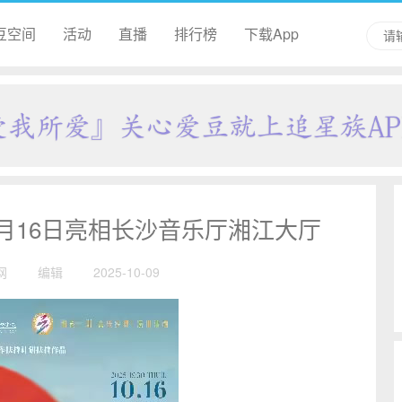
豆空间
活动
直播
排行榜
下载App
月16日亮相长沙音乐厅湘江大厅
网
编辑
2025-10-09