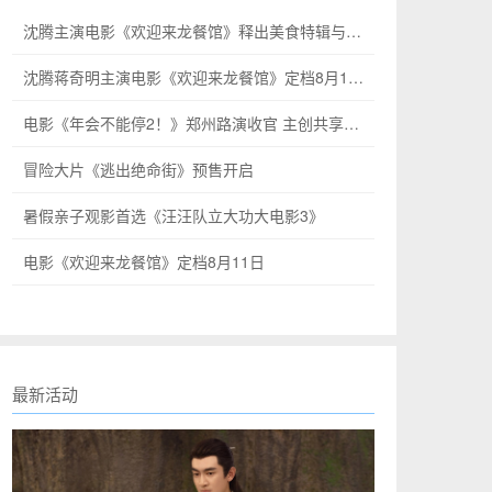
沈腾主演电影《欢迎来龙餐馆》释出美食特辑与海报
沈腾蒋奇明主演电影《欢迎来龙餐馆》定档8月11日
电影《年会不能停2！》郑州路演收官 主创共享温情欢乐
冒险大片《逃出绝命街》预售开启
暑假亲子观影首选《汪汪队立大功大电影3》
电影《欢迎来龙餐馆》定档8月11日
最新活动