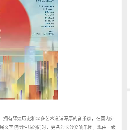
，拥有辉煌历史和众多艺术造诣深厚的音乐家，在国内外
省属文艺院团性质的同时，更名为长沙交响乐团。现由一级