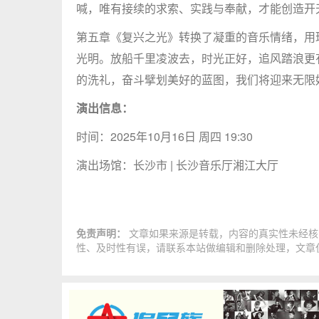
喊，唯有接续的求索、实践与奉献，才能创造开
第五章《复兴之光》转换了凝重的音乐情绪，用
光明。放船千里凌波去，时光正好，追风踏浪更
的洗礼，奋斗擘划美好的蓝图，我们将迎来无限
演出信息：
时间：
2025年10月16日 周四 19:30
演出场馆：长沙市
| 长沙音乐厅湘江大厅
免责声明：
文章如果来源是转载，内容的真实性未经核
性、及时性有误，请联系本站做编辑和删除处理，文章