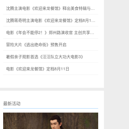
沈腾主演电影《欢迎来龙餐馆》释出美食特辑与海报
沈腾蒋奇明主演电影《欢迎来龙餐馆》定档8月11日
电影《年会不能停2！》郑州路演收官 主创共享温情欢乐
冒险大片《逃出绝命街》预售开启
暑假亲子观影首选《汪汪队立大功大电影3》
电影《欢迎来龙餐馆》定档8月11日
最新活动