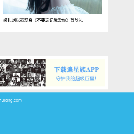
娜扎刘以豪现身《不要忘记我爱你》首映礼
xing.com