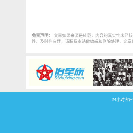
免责声明：
文章如果来源是转载，内容的真实性未经核
性、及时性有误，请联系本站做编辑和删除处理，文章
24小时客户服