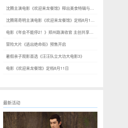
沈腾主演电影《欢迎来龙餐馆》释出美食特辑与海报
沈腾蒋奇明主演电影《欢迎来龙餐馆》定档8月11日
电影《年会不能停2！》郑州路演收官 主创共享温情欢乐
冒险大片《逃出绝命街》预售开启
暑假亲子观影首选《汪汪队立大功大电影3》
电影《欢迎来龙餐馆》定档8月11日
最新活动