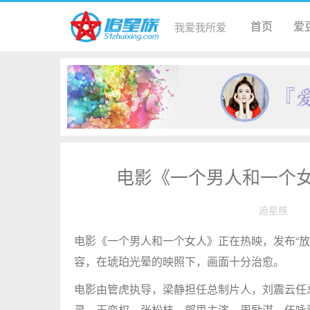
首页
爱
我爱我所爱
电影《一个男人和一个女
追星族
电影《一个男人和一个女人》正在热映，发布“放
容，在琥珀光晕的映照下，画面十分治愈。
电影由管虎执导，梁静担任总制片人，刘震云任
灵、王奕权、张松枝、郭思主演，周励淇、伍咏