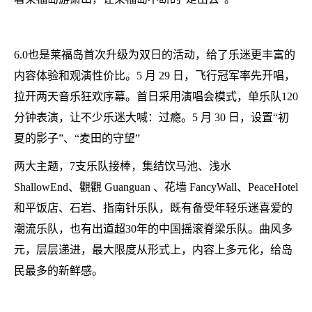
6.0也是莱福岛首次升级为双日的活动，给了乐迷更丰富的
内容体验和观演性价比。5 月 29 日，飞行冠军率先开唱，
拉开两天音乐狂欢序幕。首日采用演唱会模式，单乐队120
分钟表演，让不少乐迷大喊：过瘾。5 月 30 日，设置“初
夏的影子”、“麦田的守望”
两大主题，7支乐队接棒，集结饮马池、浅水
ShallowEnd、觀觀 Guanguan 、花墙 FancyWall、PeaceHotel
和平饭店、石岩、指南针乐队，既有备受年轻乐迷喜爱的
潮流乐队，也有出道超30年的中国摇滚脊梁乐队。曲风多
元，层层递进，最大限度从形式上，内容上多元化，给岛
民最多的新鲜感。