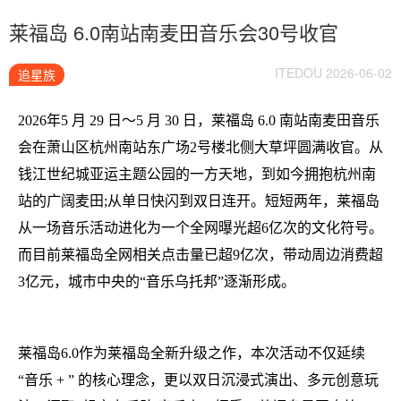
莱福岛 6.0南站南麦田音乐会30号收官
ITEDOU 2026-06-02
追星族
2026年5 月 29 日～5 月 30 日，莱福岛 6.0 南站南麦田音乐
会在萧山区杭州南站东广场2号楼北侧大草坪圆满收官。从
钱江世纪城亚运主题公园的一方天地，到如今拥抱杭州南
站的广阔麦田;从单日快闪到双日连开。短短两年，莱福岛
从一场音乐活动进化为一个全网曝光超6亿次的文化符号。
而目前莱福岛全网相关点击量已超9亿次，带动周边消费超
3亿元，城市中央的“音乐乌托邦”逐渐形成。
莱福岛6.0作为莱福岛全新升级之作，本次活动不仅延续
“音乐 + ” 的核心理念，更以双日沉浸式演出、多元创意玩