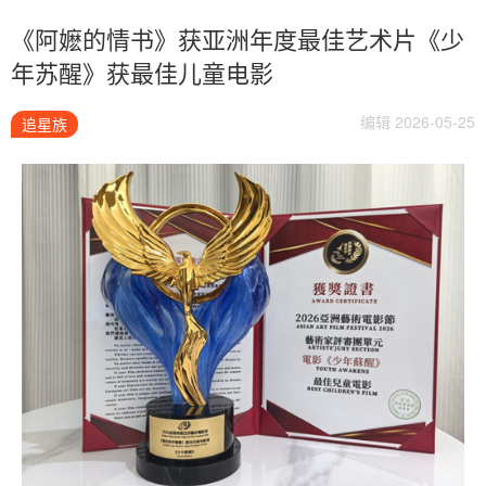
《阿嬷的情书》获亚洲年度最佳艺术片《少
年苏醒》获最佳儿童电影
编辑 2026-05-25
追星族