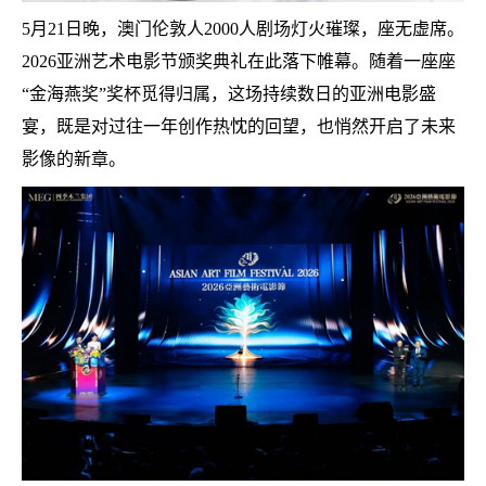
5月21日晚，澳门伦敦人2000人剧场灯火璀璨，座无虚席。
2026亚洲艺术电影节颁奖典礼在此落下帷幕。随着一座座
“金海燕奖”奖杯觅得归属，这场持续数日的亚洲电影盛
宴，既是对过往一年创作热忱的回望，也悄然开启了未来
影像的新章。