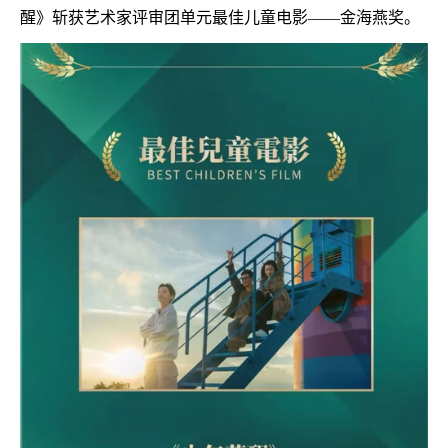
醒》斩获艺术家评审团单元最佳儿童电影
——金海燕奖。