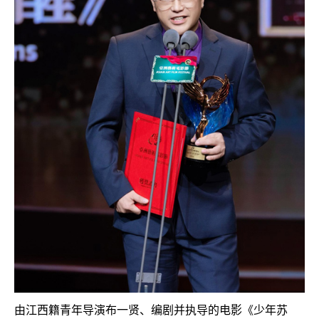
由江西籍青年导演布一贤、编剧并执导的电影《少年苏