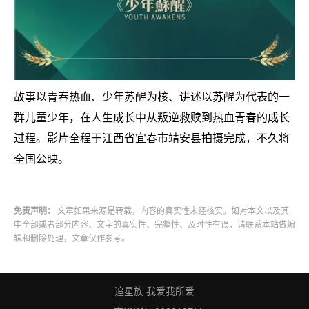
故事以青春热血、少年苏醒为核、讲述以苏醒为代表的一
群儿童少年，在人生成长中从叛逆救赎到热血青春的成长
过程。影片全程于江西省宜春市靖安县拍摄完成，不久将
全国公映。
免责声明：
文章如果来源是转载，内容的真实性未经核实。如对本文以及其
中全部或者部分内容、文字的真实性、完整性、及时性有误，请联系本站做编
辑和删除处理，文章仅作参考。
追星族 我爱我所爱